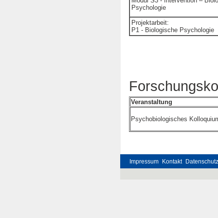
Modul S3 - Intervention – Biol
Psychologie
Projektarbeit:
P1 - Biologische Psychologie
Forschungsko
Veranstaltung
Psychobiologisches Kolloquiu
Impressum
Kontakt
Datenschut