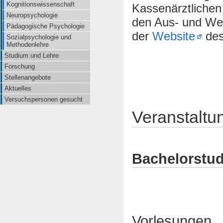
Kognitionswissenschaft
Kassenärztlichen 
Neuropsychologie
den Aus- und Wei
Pädagogische Psychologie
der
Website
des 
Sozialpsychologie und
Methodenlehre
Studium und Lehre
Forschung
Stellenangebote
Aktuelles
Versuchspersonen gesucht
Veranstaltu
Bachelorstu
Vorlesungen