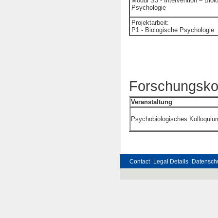
Modul S3 - Intervention – Biol
Psychologie
Projektarbeit:
P1 - Biologische Psychologie
Forschungsko
Veranstaltung
Psychobiologisches Kolloquiu
Contact
Legal Details
Datensch