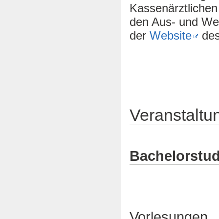
Kassenärztlichen 
den Aus- und Wei
der
Website
des 
Veranstaltu
Bachelorstu
Vorlesungen