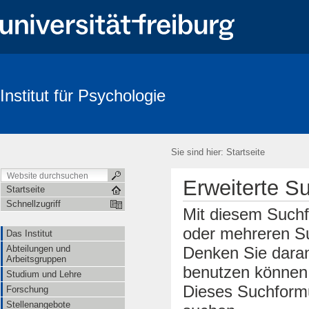
Institut für Psychologie
Suche
Sie sind hier:
Startseite
Erweiterte S
Startseite
Schnellzugriff
Mit diesem Suchf
oder mehreren Su
Das Institut
Abteilungen und
Denken Sie daran
Arbeitsgruppen
benutzen können.
Studium und Lehre
Dieses Suchformu
Forschung
Stellenangebote