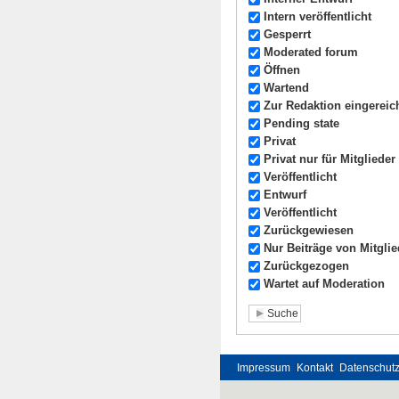
Intern veröffentlicht
Gesperrt
Moderated forum
Öffnen
Wartend
Zur Redaktion eingereic
Pending state
Privat
Privat nur für Mitglieder
Veröffentlicht
Entwurf
Veröffentlicht
Zurückgewiesen
Nur Beiträge von Mitgli
Zurückgezogen
Wartet auf Moderation
Impressum
Kontakt
Datenschut