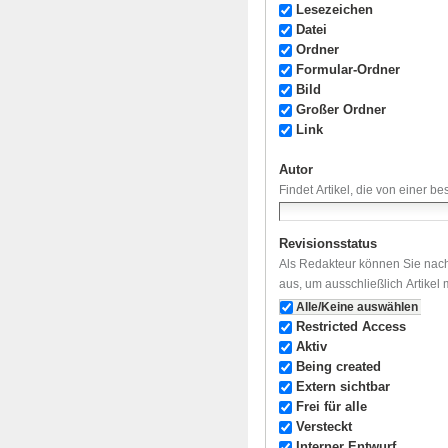
Lesezeichen
Datei
Ordner
Formular-Ordner
Bild
Großer Ordner
Link
Autor
Findet Artikel, die von einer b
Revisionsstatus
Als Redakteur können Sie nach
aus, um ausschließlich Artikel
Alle/Keine auswählen
Restricted Access
Aktiv
Being created
Extern sichtbar
Frei für alle
Versteckt
Interner Entwurf