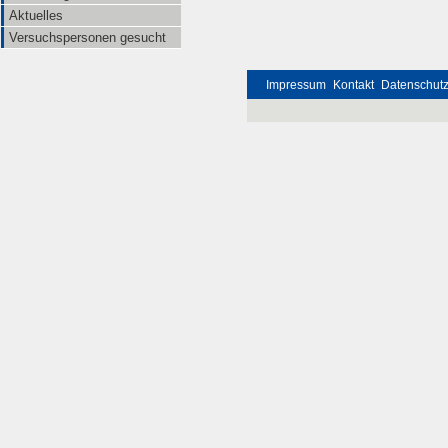
Aktuelles
Versuchspersonen gesucht
Impressum
Kontakt
Datenschut