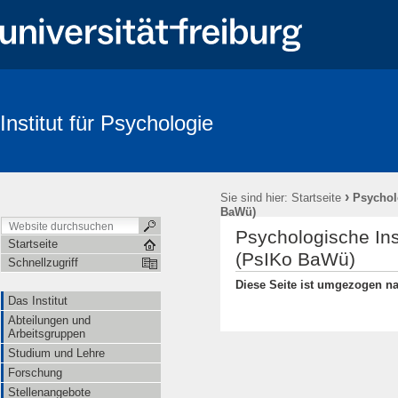
Institut für Psychologie
Suche
›
Sie sind hier:
Startseite
Psychol
BaWü)
Psychologische In
Startseite
(PsIKo BaWü)
Schnellzugriff
Diese Seite ist umgezogen n
Das Institut
Abteilungen und
Arbeitsgruppen
Studium und Lehre
Forschung
Stellenangebote