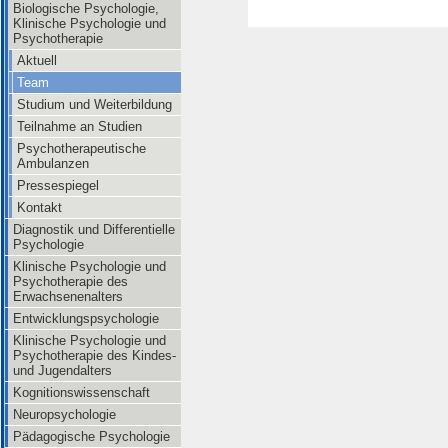
Biologische Psychologie,
Klinische Psychologie und
Psychotherapie
Aktuell
Team
Studium und Weiterbildung
Teilnahme an Studien
Psychotherapeutische
Ambulanzen
Pressespiegel
Kontakt
Diagnostik und Differentielle
Psychologie
Klinische Psychologie und
Psychotherapie des
Erwachsenenalters
Entwicklungspsychologie
Klinische Psychologie und
Psychotherapie des Kindes-
und Jugendalters
Kognitionswissenschaft
Neuropsychologie
Pädagogische Psychologie