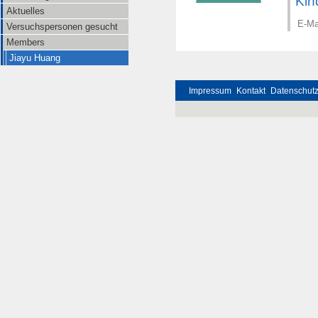
Kin
Aktuelles
E-Mai
Versuchspersonen gesucht
Members
Jiayu Huang
Impressum
Kontakt
Datenschut