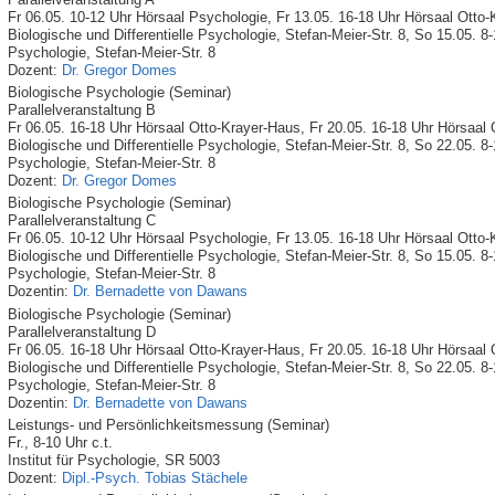
Fr 06.05. 10-12 Uhr Hörsaal Psychologie, Fr 13.05. 16-18 Uhr Hörsaal Otto-
Biologische und Differentielle Psychologie, Stefan-Meier-Str. 8, So 15.05. 8-
Psychologie, Stefan-Meier-Str. 8
Dozent:
Dr. Gregor Domes
Biologische Psychologie (Seminar)
Parallelveranstaltung B
Fr 06.05. 16-18 Uhr Hörsaal Otto-Krayer-Haus, Fr 20.05. 16-18 Uhr Hörsaal 
Biologische und Differentielle Psychologie, Stefan-Meier-Str. 8, So 22.05. 8-
Psychologie, Stefan-Meier-Str. 8
Dozent:
Dr. Gregor Domes
Biologische Psychologie (Seminar)
Parallelveranstaltung C
Fr 06.05. 10-12 Uhr Hörsaal Psychologie, Fr 13.05. 16-18 Uhr Hörsaal Otto-
Biologische und Differentielle Psychologie, Stefan-Meier-Str. 8, So 15.05. 8-
Psychologie, Stefan-Meier-Str. 8
Dozentin:
Dr. Bernadette von Dawans
Biologische Psychologie (Seminar)
Parallelveranstaltung D
Fr 06.05. 16-18 Uhr Hörsaal Otto-Krayer-Haus, Fr 20.05. 16-18 Uhr Hörsaal 
Biologische und Differentielle Psychologie, Stefan-Meier-Str. 8, So 22.05. 8-
Psychologie, Stefan-Meier-Str. 8
Dozentin:
Dr. Bernadette von Dawans
Leistungs- und Persönlichkeitsmessung (Seminar)
Fr., 8-10 Uhr c.t.
Institut für Psychologie, SR 5003
Dozent:
Dipl.-Psych. Tobias Stächele