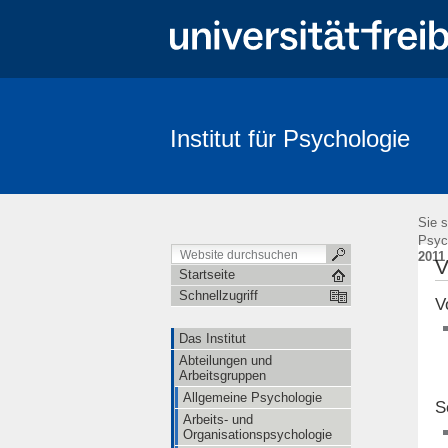
Institut für Psychologie
Suche
Sie s
Psyc
2011
V
Startseite
Schnellzugriff
V
Das Institut
Abteilungen und
Arbeitsgruppen
Allgemeine Psychologie
S
Arbeits- und
Organisationspsychologie