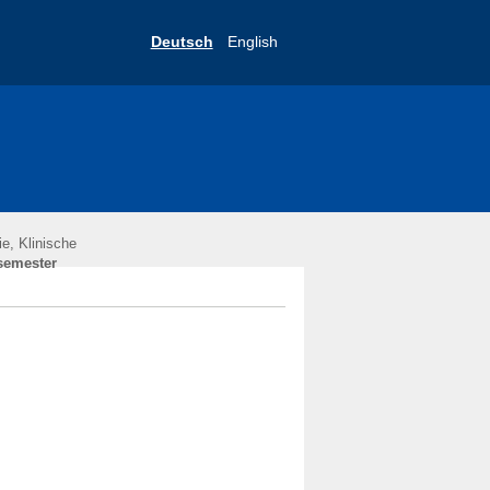
Deutsch
English
e, Klinische
emester