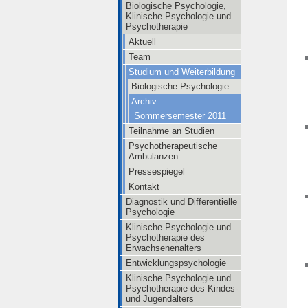
Biologische Psychologie,
Klinische Psychologie und
Psychotherapie
Aktuell
Team
Studium und Weiterbildung
Biologische Psychologie
Archiv
Sommersemester 2011
Teilnahme an Studien
Psychotherapeutische
Ambulanzen
Pressespiegel
Kontakt
Diagnostik und Differentielle
Psychologie
Klinische Psychologie und
Psychotherapie des
Erwachsenenalters
Entwicklungspsychologie
Klinische Psychologie und
Psychotherapie des Kindes-
und Jugendalters