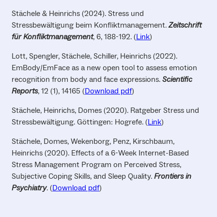
Stächele & Heinrichs (2024). Stress und
Stressbewältigung beim Konfliktmanagement.
Zeitschrift
für Konfliktmanagement
, 6, 188-192. (
Link
)
Lott, Spengler, Stächele, Schiller, Heinrichs (2022).
EmBody/EmFace as a new open tool to assess emotion
recognition from body and face expressions.
Scientific
Reports
, 12 (1), 14165 (
Download pdf
)
Stächele, Heinrichs, Domes (2020). Ratgeber Stress und
Stressbewältigung. Göttingen: Hogrefe. (
Link
)
Stächele, Domes, Wekenborg, Penz, Kirschbaum,
Heinrichs (2020). Effects of a 6-Week Internet-Based
Stress Management Program on Perceived Stress,
Subjective Coping Skills, and Sleep Quality.
Frontiers in
Psychiatry
. (
Download pdf
)