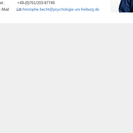
el.:
+49-(0)761/203-97749
-Mail:
christophe.becht@psychologie.uni-freiburg.de