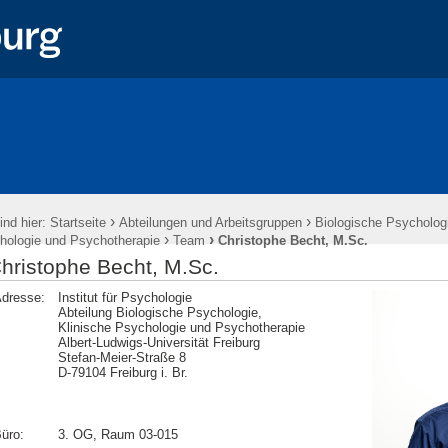
›
›
ind hier:
Startseite
Abteilungen und Arbeitsgruppen
Biologische Psychologi
›
›
hologie und Psychotherapie
Team
Christophe Becht, M.Sc.
hristophe Becht, M.Sc.
dresse:
Institut für Psychologie
Abteilung Biologische Psychologie,
Klinische Psychologie und Psychotherapie
Albert-Ludwigs-Universität Freiburg
Stefan-Meier-Straße 8
D-79104 Freiburg i. Br.
üro:
3. OG, Raum 03-015