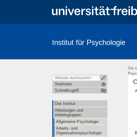
Institut für Psychologie
Suche
Sie s
Psyc
C
Startseite
Schnellzugriff
A
Das Institut
Abteilungen und
Arbeitsgruppen
Allgemeine Psychologie
Arbeits- und
B
Organisationspsychologie