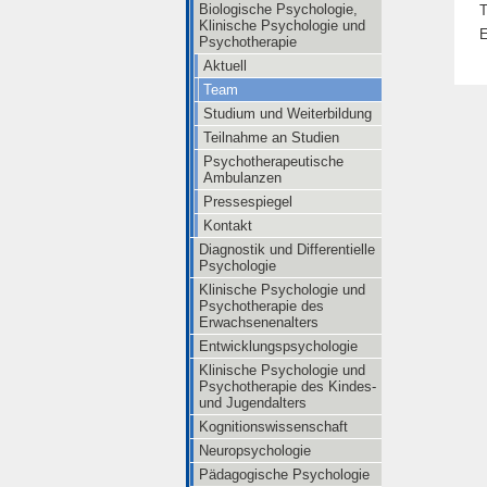
Biologische Psychologie,
T
Klinische Psychologie und
E
Psychotherapie
Aktuell
Team
Studium und Weiterbildung
Teilnahme an Studien
Psychotherapeutische
Ambulanzen
Pressespiegel
Kontakt
Diagnostik und Differentielle
Psychologie
Klinische Psychologie und
Psychotherapie des
Erwachsenenalters
Entwicklungspsychologie
Klinische Psychologie und
Psychotherapie des Kindes-
und Jugendalters
Kognitionswissenschaft
Neuropsychologie
Pädagogische Psychologie