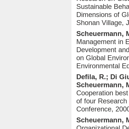
Sustainable Beha
Dimensions of G
Shonan Village, 
Scheuermann, 
Management in En
Development and
on Global Enviro
Environmental Ed
Defila, R.; Di Gi
Scheuermann, 
Cooperation best
of four Research 
Conference, 2000
Scheuermann, M.;
Organizational 