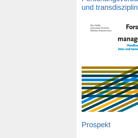
und transdiszipli
Prospekt