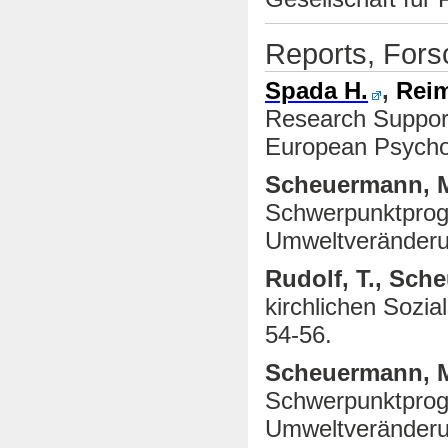
Reports, Forsc
Spada H.
,
Reim
Research Suppor
European Psychol
Scheuermann, 
Schwerpunktprog
Umweltveränderu
Rudolf, T., Sch
kirchlichen Sozia
54-56.
Scheuermann, 
Schwerpunktprog
Umweltveränderu