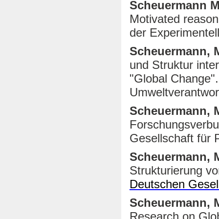
Scheuermann 
Motivated reason
der Experimentel
Scheuermann, 
und Struktur int
"Global Change".
Umweltverantwort
Scheuermann, 
Forschungsverbu
Gesellschaft für
Scheuermann, 
Strukturierung 
Deutschen Gesell
Scheuermann, 
Research on Glob