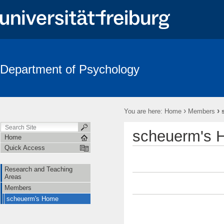
Department of Psychology
Search
›
›
You are here:
Home
Members
scheuerm's 
Home
Quick Access
Research and Teaching
Areas
Members
scheuerm's Home