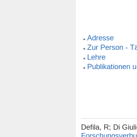
Adresse
Zur Person - Tä
Lehre
Publikationen 
Defila, R; Di Giu
Forschungsverbu