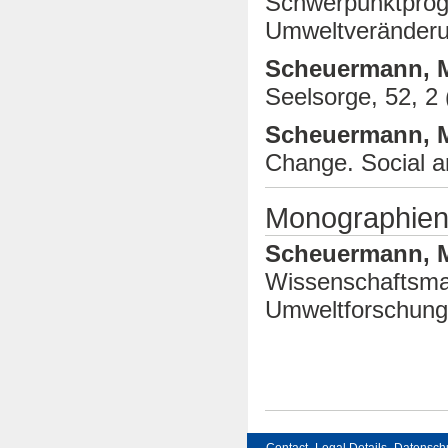
Schwerpunktprog
Umweltveränderun
Scheuermann, 
Seelsorge, 52, 2 
Scheuermann, M
Change.
Social a
Monographie
Scheuermann, 
Wissenschaftsman
Umweltforschung