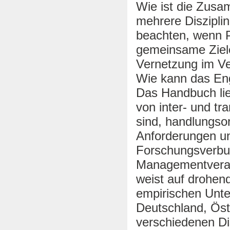
Wie ist die Zus
mehrere Disziplin
beachten, wenn P
gemeinsame Ziele
Vernetzung im Ve
Wie kann das En
Das Handbuch lief
von inter- und tr
sind, handlungsor
Anforderungen u
Forschungsverbu
Managementverant
weist auf drohen
empirischen Unt
Deutschland, Öst
verschiedenen Di