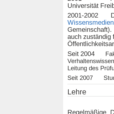
Universität Fr
2001-2002 Dir
Wissensmedien
Gemeinschaft). M
auch zuständig 
Öffentlichkeits
Seit 2004
Fakult
Verhaltenswissens
Leitung des Prüf
Seit 2007 Studi
Lehre
Regelmäßige D