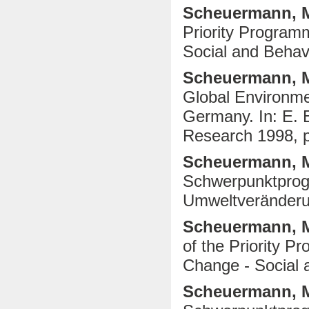
Scheuermann, 
Priority Program
Social and Behav
Scheuermann, 
Global Environme
Germany.
In: E.
Research 1998, p
Scheuermann, 
Schwerpunktprog
Umweltveränderu
Scheuermann, 
of the Priority 
Change - Social 
Scheuermann, M