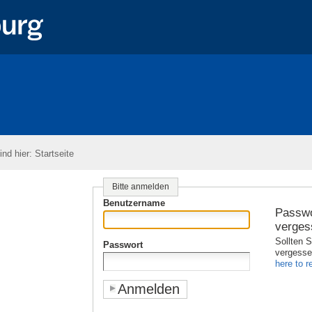
ind hier:
Startseite
Bitte anmelden
Benutzername
Passwo
verges
Sollten S
Passwort
vergess
here to re