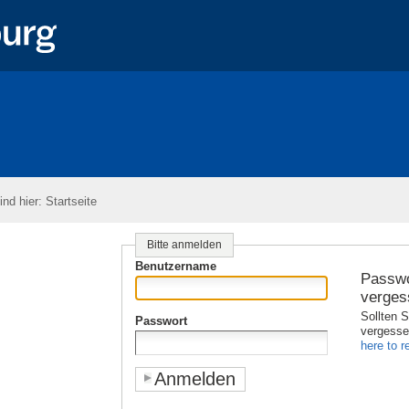
ind hier:
Startseite
Bitte anmelden
Benutzername
Passwo
verges
Sollten S
Passwort
vergess
here to re