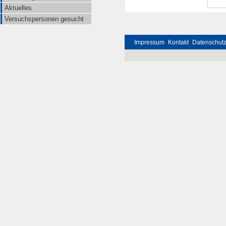
Aktuelles
Versuchspersonen gesucht
Impressum
Kontakt
Datenschut