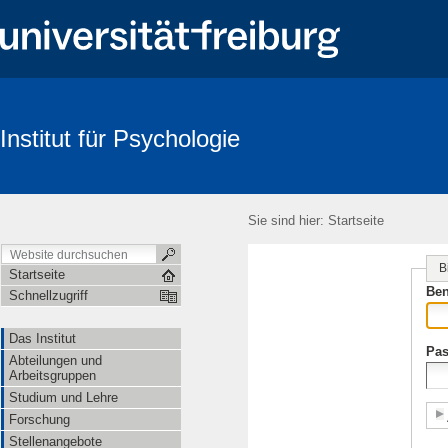
Institut für Psychologie
Suche
Sie sind hier:
Startseite
B
Startseite
Ben
Schnellzugriff
Das Institut
Pas
Abteilungen und
Arbeitsgruppen
Studium und Lehre
Forschung
Stellenangebote